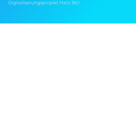
Digitaliserungsprojekt Harz 360