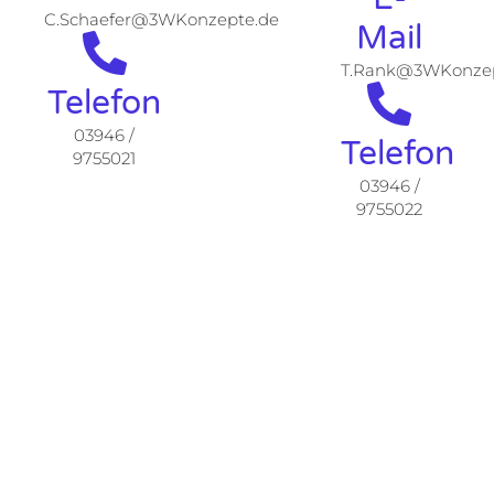
C.Schaefer@3WKonzepte.de
Mail
T.Rank@3WKonzep
Telefon
03946 /
Telefon
9755021
03946 /
9755022