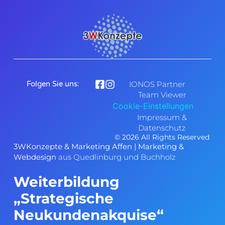
Folgen Sie uns:
IONOS Partner
Team Viewer
Cookie-Einstellungen
Impressum &
Datenschutz
© 2026 All Rights Reserved
3WKonzepte
&
Marketing Affen
| Marketing &
Webdesign
aus Quedlinburg und Buchholz
Weiterbildung
„Strategische
Neukundenakquise“