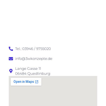
Tel.: 03946 / 9755020
info@3wkonzepte.de
Lange Gasse 11
06484 Quedlinburg