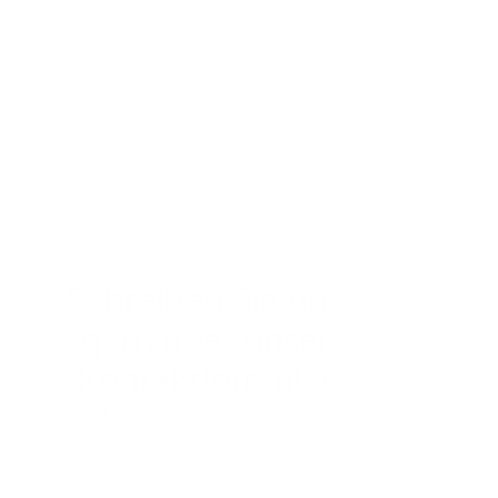
Schreiben Sie uns
gern über unser
Kontaktformular
Nutzen Sie einfach unser
Kontaktformular, um uns eine Nachricht
zu senden. Wir melden uns
schnellstmöglich bei Ihnen zurück.