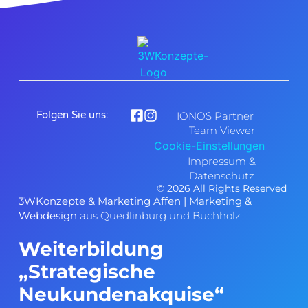
Folgen Sie uns:
IONOS Partner
Team Viewer
Cookie-Einstellungen
Impressum &
Datenschutz
© 2026 All Rights Reserved
3WKonzepte
&
Marketing Affen
| Marketing &
Webdesign
aus Quedlinburg und Buchholz
Weiterbildung
„Strategische
Neukundenakquise“